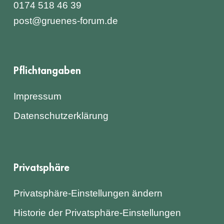
0174 518 46 39
post@gruenes-forum.de
Pflichtangaben
Impressum
Datenschutzerklärung
Privatsphäre
Privatsphäre-Einstellungen ändern
Historie der Privatsphäre-Einstellungen